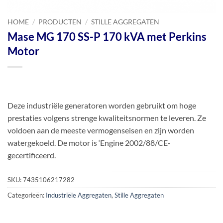
HOME
/
PRODUCTEN
/
STILLE AGGREGATEN
Mase MG 170 SS-P 170 kVA met Perkins
Motor
Deze industriële generatoren worden gebruikt om hoge
prestaties volgens strenge kwaliteitsnormen te leveren. Ze
voldoen aan de meeste vermogenseisen en zijn worden
watergekoeld. De motor is ‘Engine 2002/88/CE-
gecertificeerd.
SKU:
7435106217282
Categorieën:
Industriële Aggregaten
,
Stille Aggregaten