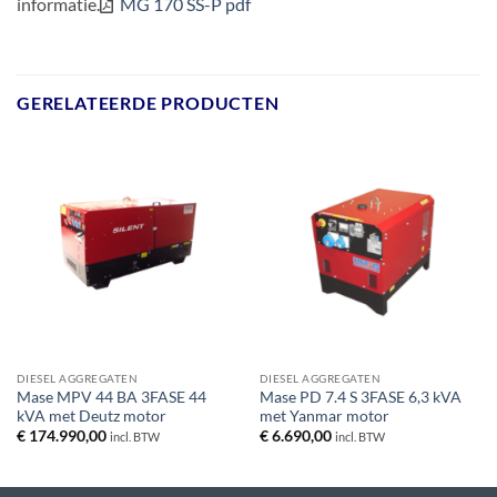
informatie.
MG 170 SS-P pdf
GERELATEERDE PRODUCTEN
DIESEL AGGREGATEN
DIESEL AGGREGATEN
Mase MPV 44 BA 3FASE 44
Mase PD 7.4 S 3FASE 6,3 kVA
kVA met Deutz motor
met Yanmar motor
€
174.990,00
€
6.690,00
incl. BTW
incl. BTW