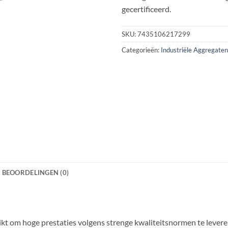
gecertificeerd.
SKU:
7435106217299
Categorieën:
Industriële Aggregaten
BEOORDELINGEN (0)
kt om hoge prestaties volgens strenge kwaliteitsnormen te lever