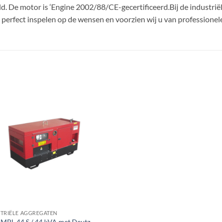
 De motor is ‘Engine 2002/88/CE-gecertificeerd.Bij de industriël
perfect inspelen op de wensen en voorzien wij u van professionele
TRIËLE AGGREGATEN
MPL 44 S / 44 kVA met Deutz