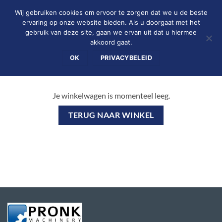
Ga
Wij gebruiken cookies om ervoor te zorgen dat we u de beste
naar
ervaring op onze website bieden. Als u doorgaat met het
inhoud
gebruik van deze site, gaan we ervan uit dat u hiermee
0
akkoord gaat.
OK
PRIVACYBELEID
Je winkelwagen is momenteel leeg.
TERUG NAAR WINKEL