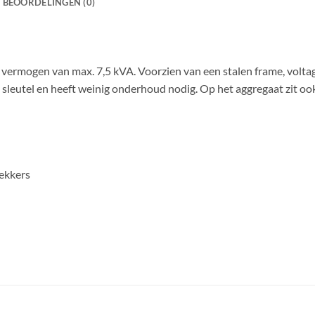
BEOORDELINGEN (0)
vermogen van max. 7,5 kVA. Voorzien van een stalen frame, volta
sleutel en heeft weinig onderhoud nodig. Op het aggregaat zit ook
ekkers