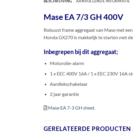
BESCHRIJVING
AANVULLENDE INFORMATIE
Mase EA 7/3 GH 400V
Robuust frame aggregaat van Mase met een 
Honda GX270 is makkelijk te starten met de 
Inbegrepen bij dit aggregaat;
Motorolie-alarm
1 x EEC 400V 16A / 1 x EEC 230V 16A st
Aardlekschakelaar
2 jaar garantie
Mase EA 7-3 GH sheet.
GERELATEERDE PRODUCTEN