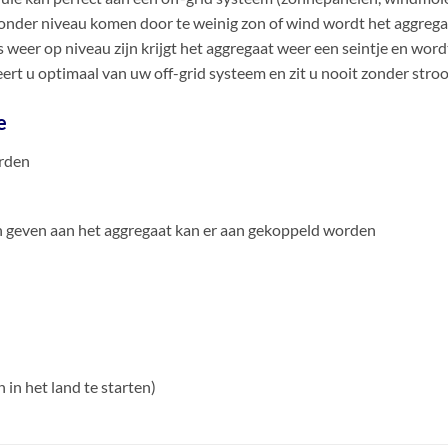
 onder niveau komen door te weinig zon of wind wordt het aggrega
s weer op niveau zijn krijgt het aggregaat weer een seintje en word
ert u optimaal van uw off-grid systeem en zit u nooit zonder stro
e
orden
an geven aan het aggregaat kan er aan gekoppeld worden
in het land te starten)