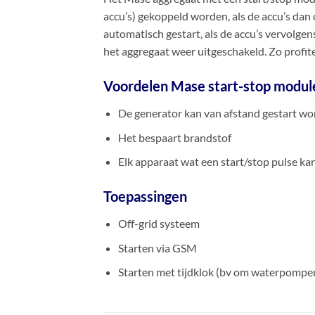
accu’s) gekoppeld worden, als de accu’s dan
automatisch gestart, als de accu’s vervolgen
het aggregaat weer uitgeschakeld. Zo profite
Voordelen Mase start-stop modul
De generator kan van afstand gestart w
Het bespaart brandstof
Elk apparaat wat een start/stop pulse k
Toepassingen
Off-grid systeem
Starten via GSM
Starten met tijdklok (bv om waterpompen 