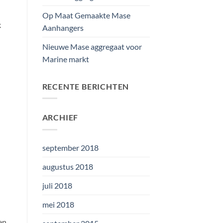
Op Maat Gemaakte Mase
k
Aanhangers
Nieuwe Mase aggregaat voor
Marine markt
RECENTE BERICHTEN
ARCHIEF
september 2018
augustus 2018
juli 2018
mei 2018
en,