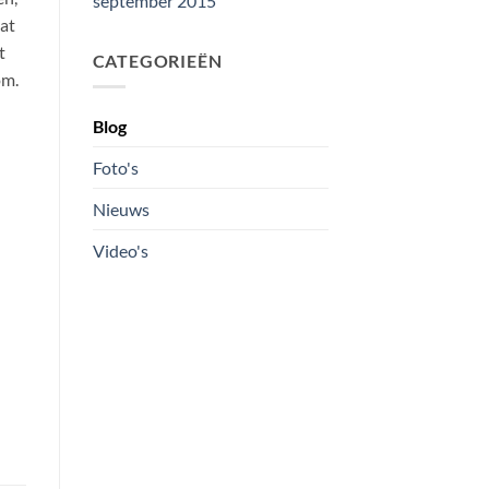
september 2015
at
t
CATEGORIEËN
om.
Blog
Foto's
Nieuws
Video's