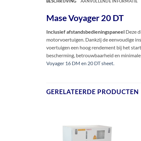
BESCHRIJVING
AANVULLENDE INFORMATIE
Mase Voyager 20 DT
Inclusief afstandsbedieningspaneel
Deze di
motorvoertuigen. Dankzij de eenvoudige inst
voertuigen een hoog rendement bij het start
bescherming, betrouwbaarheid en minimale r
Voyager 16 DM en 20 DT sheet.
GERELATEERDE PRODUCTEN