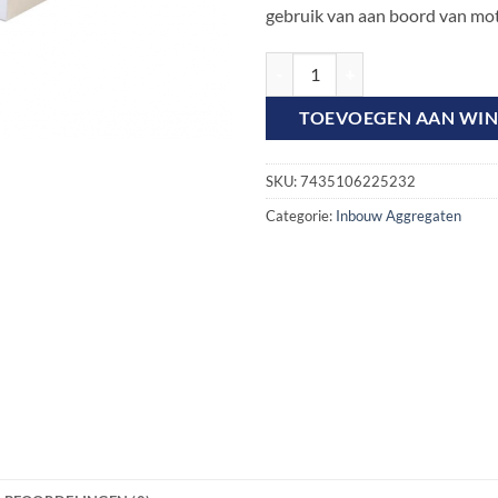
gebruik van aan boord van mo
Mase Voyager 20 DT 3FASE Inbou
TOEVOEGEN AAN WI
SKU:
7435106225232
Categorie:
Inbouw Aggregaten