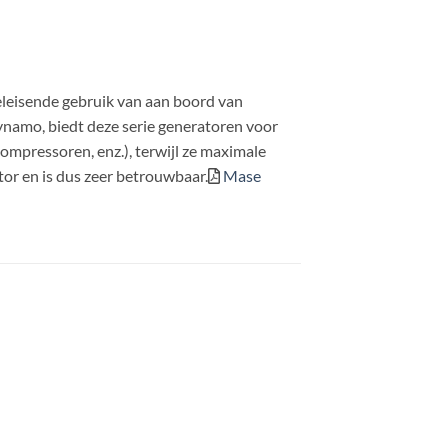
eleisende gebruik van aan boord van
dynamo, biedt deze serie generatoren voor
ompressoren, enz.), terwijl ze maximale
or en is dus zeer betrouwbaar.
Mase