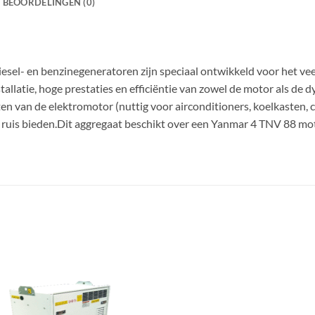
BEOORDELINGEN (0)
esel- en benzinegeneratoren zijn speciaal ontwikkeld voor het ve
allatie, hoge prestaties en efficiëntie van zowel de motor als de 
en van de elektromotor (nuttig voor airconditioners, koelkasten, c
uis bieden.Dit aggregaat beschikt over een Yanmar 4 TNV 88 mot