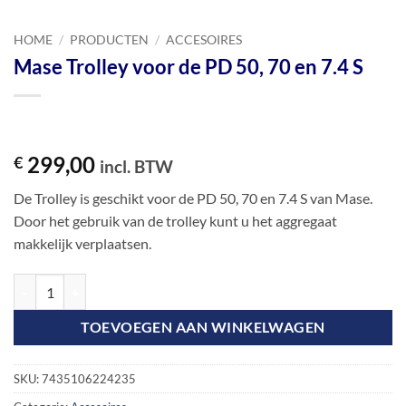
HOME
/
PRODUCTEN
/
ACCESOIRES
Mase Trolley voor de PD 50, 70 en 7.4 S
299,00
€
incl. BTW
De Trolley is geschikt voor de PD 50, 70 en 7.4 S van Mase.
Door het gebruik van de trolley kunt u het aggregaat
makkelijk verplaatsen.
Mase Trolley voor de PD 50, 70 en 7.4 S aantal
TOEVOEGEN AAN WINKELWAGEN
SKU:
7435106224235