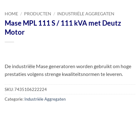
HOME
/
PRODUCTEN
/
INDUSTRIËLE AGGREGATEN
Mase MPL 111 S / 111 kVA met Deutz
Motor
De industriële Mase generatoren worden gebruikt om hoge
prestaties volgens strenge kwaliteitsnormen te leveren.
SKU:
7435106222224
Categorie:
Industriële Aggregaten