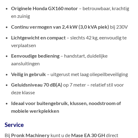
Originele Honda GX160 motor
– betrouwbaar, krachtig
en zuinig
Continu vermogen van 2,4 kW (3,0 kVA piek)
bij 230V
Lichtgewicht en compact
– slechts 42 kg, eenvoudig te
verplaatsen
Eenvoudige bediening
– handstart, duidelijke
aansluitingen
Veilig in gebruik
– uitgerust met laag oliepeilbeveiliging
Geluidsniveau 70 dB(A)
op 7 meter – relatief stil voor
deze klasse
Ideaal voor buitengebruik, klussen, noodstroom of
mobiele werkplekken
Service
Bij
Pronk Machinery
kunt u de
Mase EA 30 GH
direct