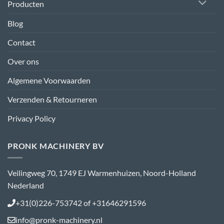
Producten
Blog
Contact
Over ons
Algemene Voorwaarden
Verzenden & Retourneren
Privacy Policy
PRONK MACHINERY BV
Veilingweg 70, 1749 EJ Warmenhuizen, Noord-Holland
Nederland
+31(0)226-753742 of +31646291596
info@pronk-machinery.nl