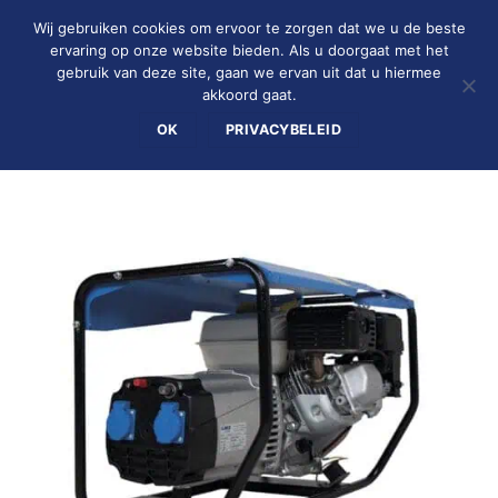
Ga
Wij gebruiken cookies om ervoor te zorgen dat we u de beste
naar
ervaring op onze website bieden. Als u doorgaat met het
inhoud
gebruik van deze site, gaan we ervan uit dat u hiermee
0
akkoord gaat.
OK
PRIVACYBELEID