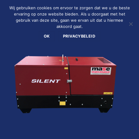
Ga
Wij gebruiken cookies om ervoor te zorgen dat we u de beste
naar
ervaring op onze website bieden. Als u doorgaat met het
inhoud
gebruik van deze site, gaan we ervan uit dat u hiermee
0
akkoord gaat.
OK
PRIVACYBELEID