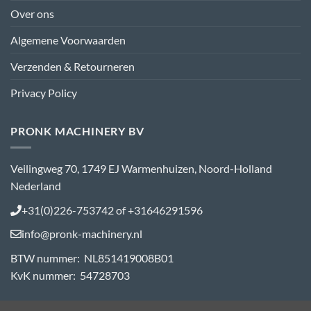
Over ons
Algemene Voorwaarden
Verzenden & Retourneren
Privacy Policy
PRONK MACHINERY BV
Veilingweg 70, 1749 EJ Warmenhuizen, Noord-Holland
Nederland
+31(0)226-753742 of +31646291596
info@pronk-machinery.nl
BTW nummer: NL851419008B01
KvK nummer: 54728703